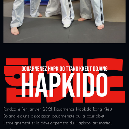
Fondée le 1er janvier 2021, Douarnenez Hapkido Ttang Kkeut
Dojang est une association douarneniste qui a pour objet
l'enseignement et le développement du Hapkido, art martial