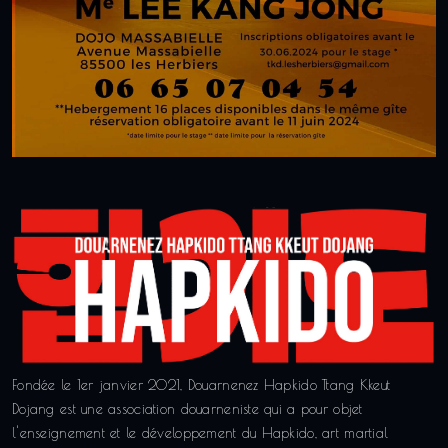
Fondée le 1er janvier 2021, Douarnenez Hapkido Ttang Kkeut
Dojang est une association douarneniste qui a pour objet
l'enseignement et le développement du Hapkido, art martial