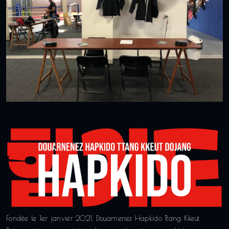
Fondée le 1er janvier 2021, Douarnenez Hapkido Ttang Kkeut