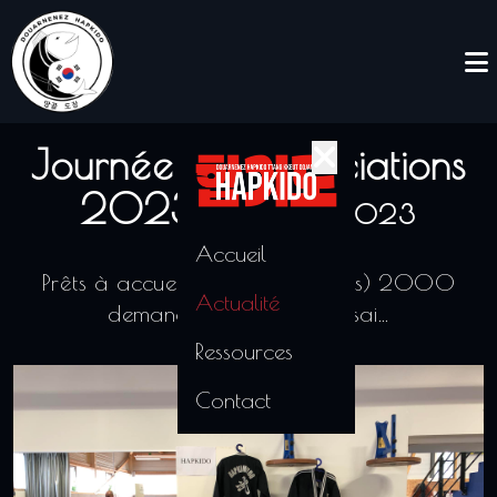
Journée des associations
2023
09/09/2023
Accueil
Prêts à accueillir les (à peu près) 2000
Actualité
demandes de cours d’essai…
Ressources
Contact