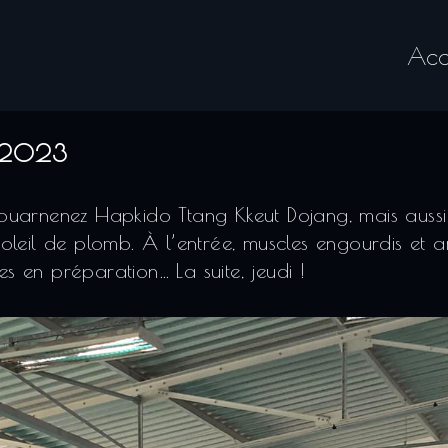
Acc
2023
uarnenez Hapkido Ttang Kkeut Dojang, mais aussi p
leil de plomb. À l’entrée, muscles engourdis et art
es en préparation… La suite, jeudi !