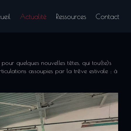
ueil
Actualité
Ressources
Contact
our quelques nouvelles têtes, qui tou(te)s
iculations assoupies par la trêve estivale ; à