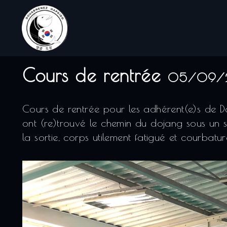
Cours de rentrée
05/09/
Cours de rentrée pour les adhérent(e)s de Do
ont (re)trouvé le chemin du dojang sous un so
la sortie, corps utilement fatigué et courbatur