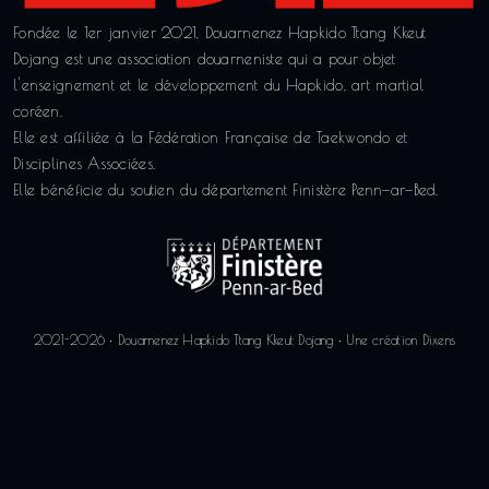
Fondée le 1er janvier 2021, Douarnenez Hapkido Ttang Kkeut
Dojang est une association douarneniste qui a pour objet
l'enseignement et le développement du Hapkido, art martial
coréen.
Elle est affiliée à la Fédération Française de Taekwondo et
Disciplines Associées.
Elle bénéficie du soutien du département Finistère Penn—ar—Bed.
2021-2026 • Douarnenez Hapkido Ttang Kkeut Dojang • Une création
Dixens