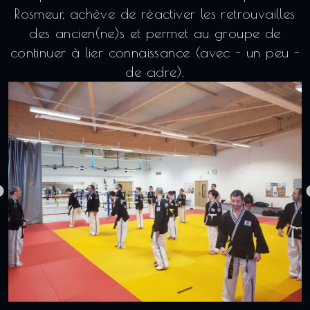
Rosmeur, achève de réactiver les retrouvailles
des ancien(ne)s et permet au groupe de
continuer à lier connaissance (avec - un peu -
de cidre).