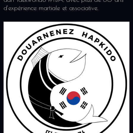
d'expérience martiale et associative.