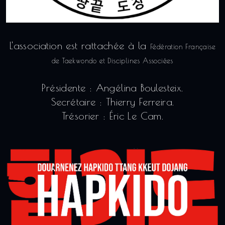
L'association est rattachée à la
Fédération Française
de Taekwondo et Disciplines Associées
Présidente : Angélina Boulesteix.
Secrétaire : Thierry Ferreira.
Trésorier : Éric Le Cam.